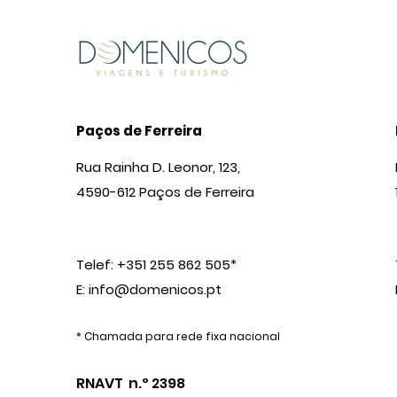
Paços de Ferreira
Rua Rainha D. Leonor, 123,
4590-612 Paços de Ferreira
Telef: +351 255 862 505*
E:
info@domenicos.pt
* Chamada para rede fixa nacional
RNAVT n.º 2398