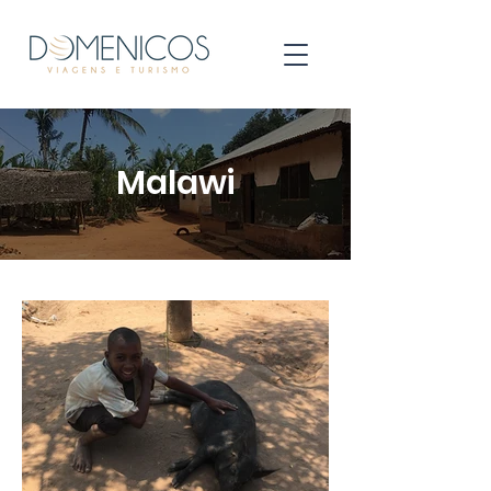
Malawi