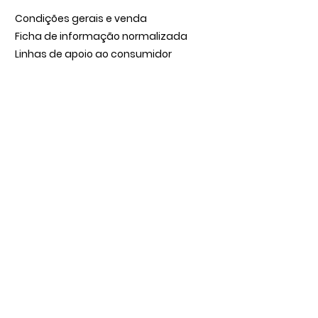
Condições gerais e venda
Ficha de informação normalizada
Linhas de apoio ao consumidor
Política de Cookies
Política de Privacidade
Livro de Reclamações