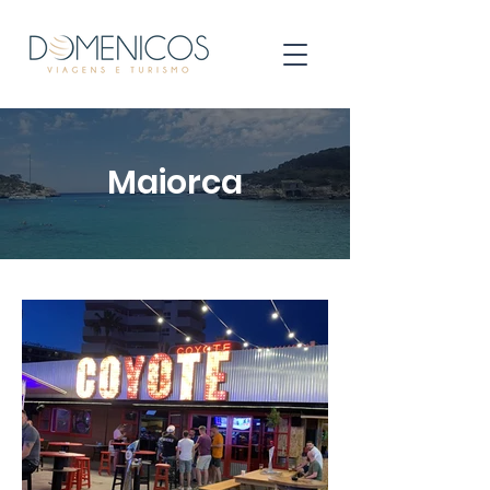
Maiorca