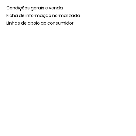
Condições gerais e venda
Ficha de informação normalizada
Linhas de apoio ao consumidor
Política de Cookies
Política de Privacidade
Livro de Reclamações