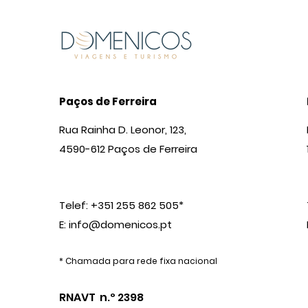
Paços de Ferreira
Rua Rainha D. Leonor, 123,
4590-612 Paços de Ferreira
Telef: +351 255 862 505*
E:
info@domenicos.pt
* Chamada para rede fixa nacional
RNAVT n.º 2398